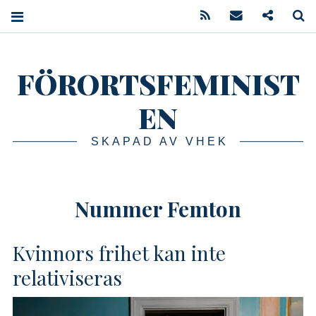
Feed
Mail
Podcast
S
FÖRORTSFEMINIST
EN
SKAPAD AV VHEK
Nummer Femton
Kvinnors frihet kan inte
relativiseras