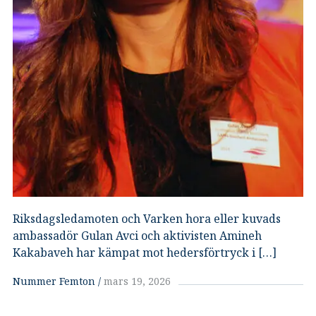
Riksdagsledamoten och Varken hora eller kuvads
ambassadör Gulan Avci och aktivisten Amineh
Kakabaveh har kämpat mot hedersförtryck i […]
Nummer Femton
mars 19, 2026