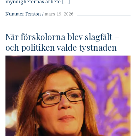
myndigheternas arbete […]
Nummer Femton
mars 19, 2026
När förskolorna blev slagfält –
och politiken valde tystnaden