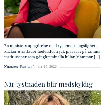
En ministers uppgörelse med systemets ängslighet.
Flickor utsatta för hedersförtryck placeras på samma
institutioner som gängkriminella killar. Mammor […]
Nummer Femton
mars 19, 2026
När tystnaden blir medskyldig