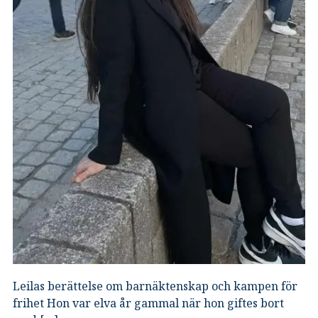
Leilas berättelse om barnäktenskap och kampen för
frihet Hon var elva år gammal när hon giftes bort