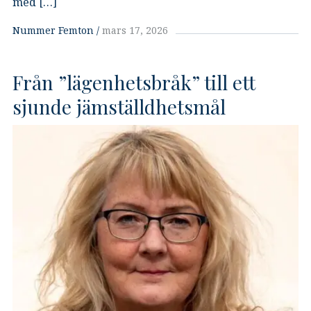
med […]
Nummer Femton
mars 17, 2026
Från ”lägenhetsbråk” till ett
sjunde jämställdhetsmål