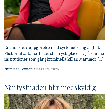
En ministers uppgörelse med systemets ängslighet.
Flickor utsatta för hedersförtryck placeras på samma
institutioner som gängkriminella killar. Mammor […]
Nummer Femton
mars 19, 2026
När tystnaden blir medskyldig