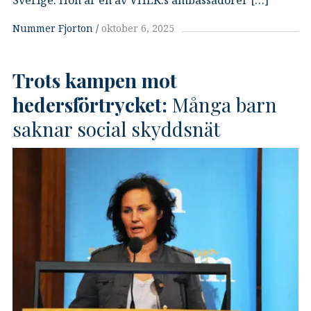
Sverige. Hon är en av VHEK:s ambassadörer […]
Nummer Fjorton
oktober 6, 2025
Trots kampen mot
hedersförtrycket:
Många barn
saknar social skyddsnät