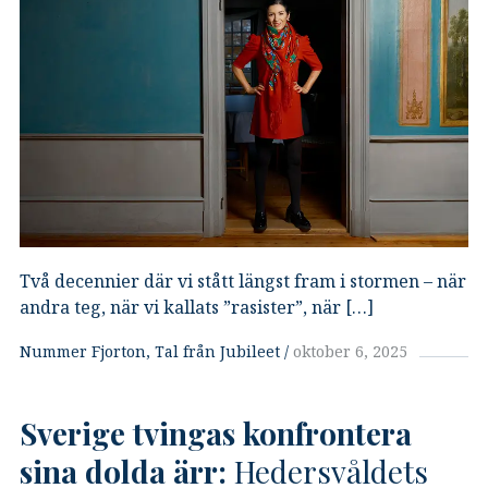
Två decennier där vi stått längst fram i stormen – när
andra teg, när vi kallats ”rasister”, när […]
Nummer Fjorton
Tal från Jubileet
oktober 6, 2025
Sverige tvingas konfrontera
sina dolda ärr:
Hedersvåldets