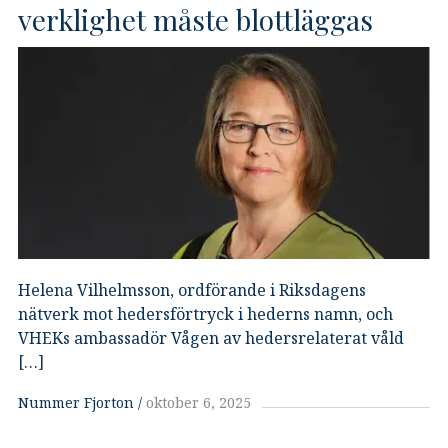
verklighet måste blottläggas
Helena Vilhelmsson, ordförande i Riksdagens
nätverk mot hedersförtryck i hederns namn, och
VHEKs ambassadör Vågen av hedersrelaterat våld
[…]
Nummer Fjorton
oktober 6, 2025