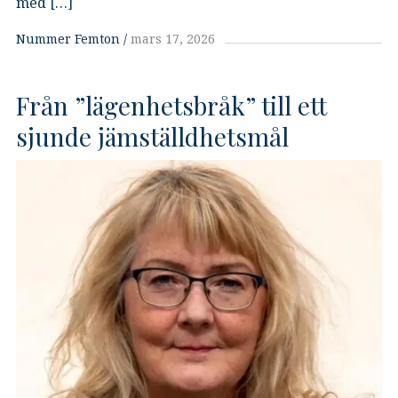
med […]
Nummer Femton
mars 17, 2026
Från ”lägenhetsbråk” till ett
sjunde jämställdhetsmål