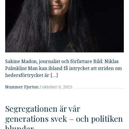
Sakine Madon, journalist och författare Bild: Niklas
Palmklint Man kan ibland få intrycket att striden om
hedersförtrycket är […]
Nummer Fjorton
oktober 6, 2025
Segregationen är vår
generations svek – och politiken
blundar