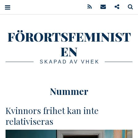
Feed
Mail
Podcast
S
FÖRORTSFEMINIST
EN
SKAPAD AV VHEK
Nummer
Kvinnors frihet kan inte
relativiseras