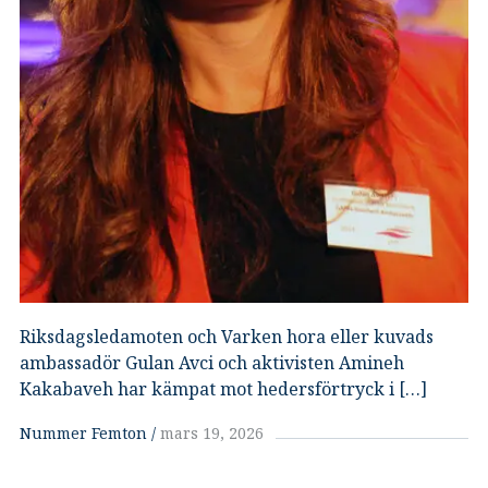
Riksdagsledamoten och Varken hora eller kuvads
ambassadör Gulan Avci och aktivisten Amineh
Kakabaveh har kämpat mot hedersförtryck i […]
Nummer Femton
mars 19, 2026