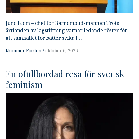
Juno Blom – chef för Barnombudsmannen Trots
årtionden av lagstiftning varnar ledande röster för
att samhället fortsätter svika […]
Nummer Fjorton
oktober 6, 2025
En ofullbordad resa för svensk
feminism