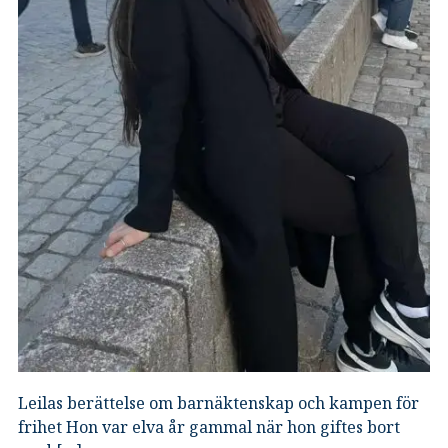
Leilas berättelse om barnäktenskap och kampen för
frihet Hon var elva år gammal när hon giftes bort