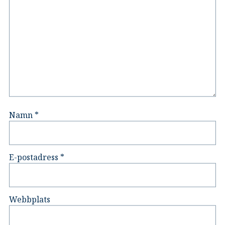
Namn
*
E-postadress
*
Webbplats