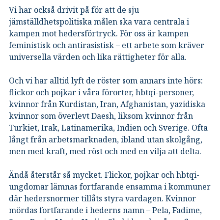
Vi har också drivit på för att de sju
jämställdhetspolitiska målen ska vara centrala i
kampen mot hedersförtryck. För oss är kampen
feministisk och antirasistisk – ett arbete som kräver
universella värden och lika rättigheter för alla.
Och vi har alltid lyft de röster som annars inte hörs:
flickor och pojkar i våra förorter, hbtqi-personer,
kvinnor från Kurdistan, Iran, Afghanistan, yazidiska
kvinnor som överlevt Daesh, liksom kvinnor från
Turkiet, Irak, Latinamerika, Indien och Sverige. Ofta
långt från arbetsmarknaden, ibland utan skolgång,
men med kraft, med röst och med en vilja att delta.
Ändå återstår så mycket. Flickor, pojkar och hbtqi-
ungdomar lämnas fortfarande ensamma i kommuner
där hedersnormer tillåts styra vardagen. Kvinnor
mördas fortfarande i hederns namn – Pela, Fadime,