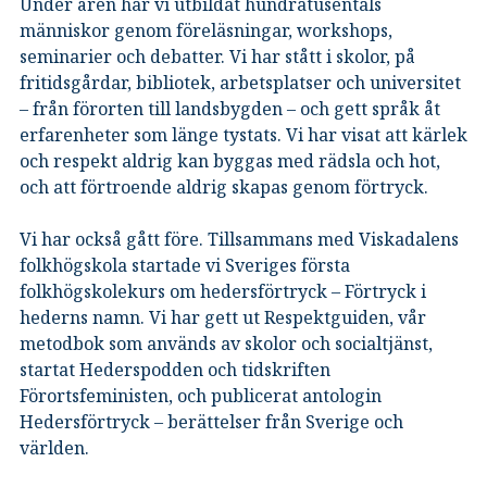
Under åren har vi utbildat hundratusentals
människor genom föreläsningar, workshops,
seminarier och debatter. Vi har stått i skolor, på
fritidsgårdar, bibliotek, arbetsplatser och universitet
– från förorten till landsbygden – och gett språk åt
erfarenheter som länge tystats. Vi har visat att kärlek
och respekt aldrig kan byggas med rädsla och hot,
och att förtroende aldrig skapas genom förtryck.
Vi har också gått före. Tillsammans med Viskadalens
folkhögskola startade vi Sveriges första
folkhögskolekurs om hedersförtryck – Förtryck i
hederns namn. Vi har gett ut Respektguiden, vår
metodbok som används av skolor och socialtjänst,
startat Hederspodden och tidskriften
Förortsfeministen, och publicerat antologin
Hedersförtryck – berättelser från Sverige och
världen.