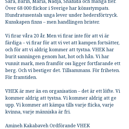
Sara, Barin, Maria, Nadja, Shahida och många fler.
Över 68 000 flickor i Sverige har könsstympats.
Hundratusentals unga lever under hedersförtryck.
Kunskapen finns – men handlingen brister.
Vi firar våra 20 år. Men vi firar inte för att vi är
färdiga – vi firar för att vi vet att kampen fortsätter,
och för att vi aldrig kommer att tystna. VHEK har
burit sanningen genom hat, hot och hån. Vi har
vunnit mark, men framför oss ligger fortfarande ett
berg. Och vi bestiger det. Tillsammans. För friheten.
För framtiden.
VHEK är mer än en organisation – det är ett löfte. Vi
kommer aldrig att tystna. Vi kommer aldrig att ge
upp. Vi kommer att kämpa tills varje flicka, varje
kvinna, varje människa är fri.
Amineh Kakabaveh Ordförande VHEK