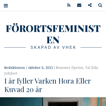
Feed
Mail
Podcast
S
FÖRORTSFEMINIST
EN
SKAPAD AV VHEK
Redaktionen
oktober 6, 2025
Nummer Fjorton
,
Tal från
Jubileet
I år fyller Varken Hora Eller
Kuvad 20 år