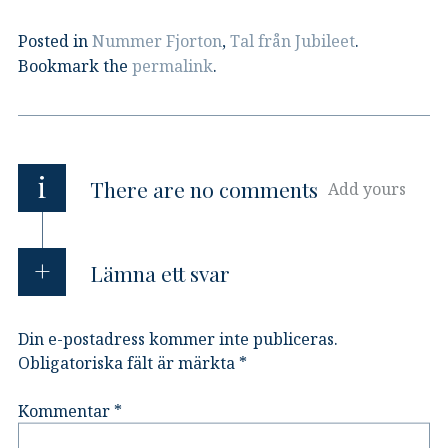
Posted in
Nummer Fjorton
,
Tal från Jubileet
.
Bookmark the
permalink
.
i
There are no comments
Add yours
Lämna ett svar
Din e-postadress kommer inte publiceras.
Obligatoriska fält är märkta
*
Kommentar
*